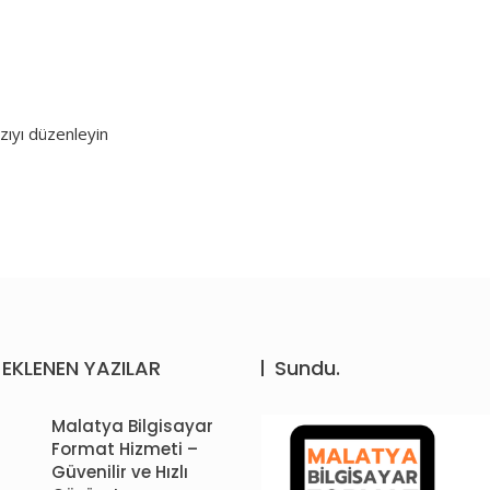
azıyı düzenleyin
EKLENEN YAZILAR
Sundu.
Malatya Bilgisayar
Format Hizmeti –
Güvenilir ve Hızlı