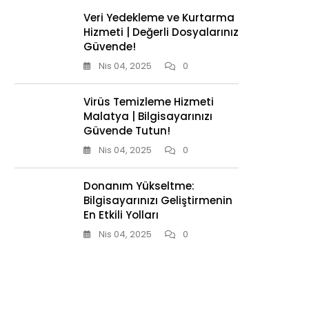
Veri Yedekleme ve Kurtarma
Hizmeti | Değerli Dosyalarınız
Güvende!
Nis 04, 2025
0
Virüs Temizleme Hizmeti
Malatya | Bilgisayarınızı
Güvende Tutun!
Nis 04, 2025
0
Donanım Yükseltme:
Bilgisayarınızı Geliştirmenin
En Etkili Yolları
Nis 04, 2025
0