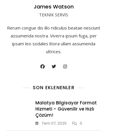
James Watson
TEKNİK SERVİS
Rerum congue dis illo ridiculus beatae nesciunt
assumenda nostra. Viverra ipsum fuga, per
ipsam leo sodales litora ullam assumenda
ultrices.
SON EKLENENLER
Malatya Bilgisayar Format
Hizmeti – Güvenilir ve Hızlı
Çözüm!
Tem 07, 2025
0